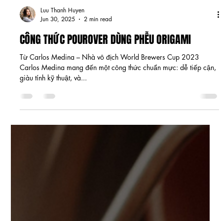
Luu Thanh Huyen
Jun 30, 2025
2 min read
CÔNG THỨC POUROVER DÙNG PHỄU ORIGAMI
Từ Carlos Medina – Nhà vô địch World Brewers Cup 2023
Carlos Medina mang đến một công thức chuẩn mực: dễ tiếp cận,
giàu tính kỹ thuật, và...